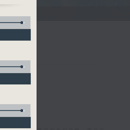
滌你的心靈！
聯絡