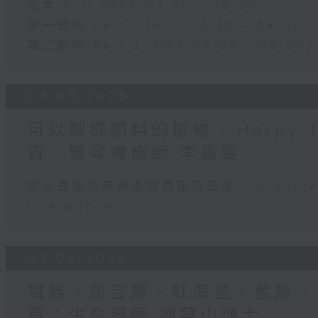
足本 Full (HKT 03:30 - 05:00)
第一部份 Part 1 (HKT 03:30 - 04:00)
第二部份 Part 2 (HKT 04:04 - 05:00)
04/08/2026
可以製成顏料的植物 / Harpy 
賓：豎琴療癒師 李嘉雯
網上直播完畢稍後提供節目重溫。 Archive will
live webcast
03/08/2026
電鰩、康吉鰻、紅海星、藍鯨 /
賓：生命導師 周華山博士