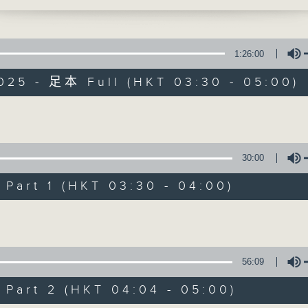
時光，讓花鳥蟲魚以至大自然的各種美聲，來洗
1:26:00
025 - 足本 Full (HKT 03:30 - 05:00)
大自然之聲
Volume
30:00
特備網頁
PODCASTS
所有集數
art 1 (HKT 03:30 - 04:00)
Volume
您喜歡這個節目嗎?
56:09
主持人：李秋婷
art 2 (HKT 04:04 - 05:00)