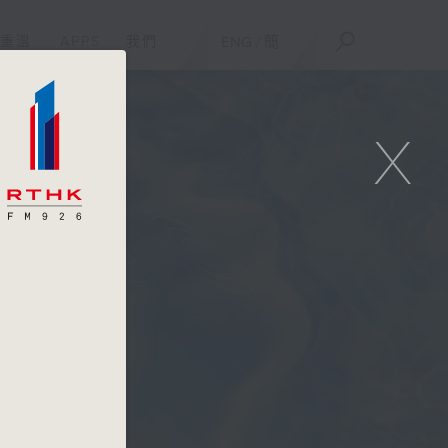
重溫
APPS
我們
ENG
/
簡
X
嘉