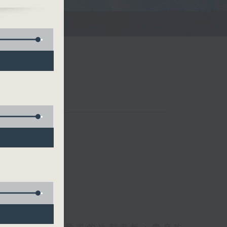
滌你的心靈！
聯絡