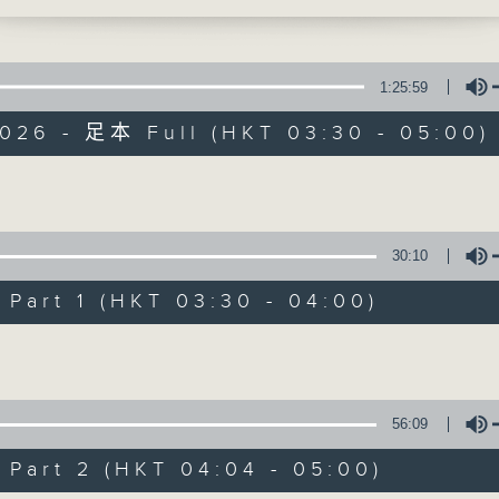
時光，讓花鳥蟲魚以至大自然的各種美聲，來洗
1:25:59
2026 - 足本 Full (HKT 03:30 - 05:00)
大自然之聲
Volume
30:10
特備網頁
PODCASTS
所有集數
art 1 (HKT 03:30 - 04:00)
Volume
您喜歡這個節目嗎?
56:09
主持人：李秋婷
art 2 (HKT 04:04 - 05:00)