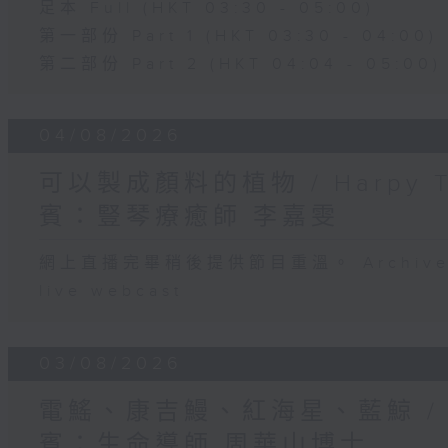
足本 Full (HKT 03:30 - 05:00)
第一部份 Part 1 (HKT 03:30 - 04:00)
第二部份 Part 2 (HKT 04:04 - 05:00)
04/08/2026
可以製成顏料的植物 / Harpy 
賓：豎琴療癒師 李嘉雯
網上直播完畢稍後提供節目重溫。 Archive will
live webcast
03/08/2026
電鰩、康吉鰻、紅海星、藍鯨 /
賓：生命導師 周華山博士