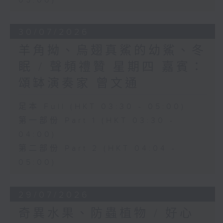
05:00)
30/07/2026
羊角拗、烏翅真鯊的幼鯊、冬
眠 / 聲頻禮贊 星期四 嘉賓：
頌缽演奏家 曾文通
足本 Full (HKT 03:30 - 05:00)
第一部份 Part 1 (HKT 03:30 -
04:00)
第二部份 Part 2 (HKT 04:04 -
05:00)
29/07/2026
奇異水果、防蟲植物 / 好心