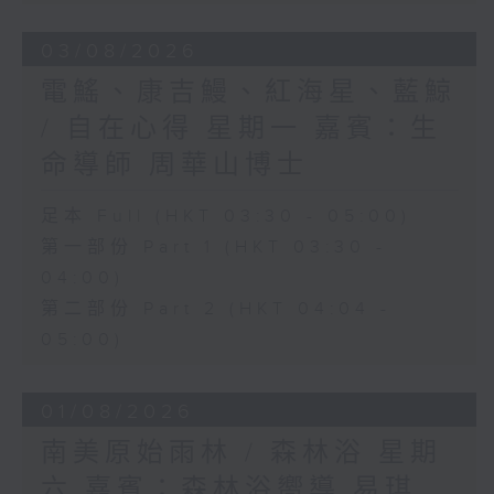
03/08/2026
電鰩、康吉鰻、紅海星、藍鯨
/ 自在心得 星期一 嘉賓：生
命導師 周華山博士
足本 Full (HKT 03:30 - 05:00)
第一部份 Part 1 (HKT 03:30 -
04:00)
第二部份 Part 2 (HKT 04:04 -
05:00)
01/08/2026
南美原始雨林 / 森林浴 星期
六 嘉賓：森林浴嚮導 易琪