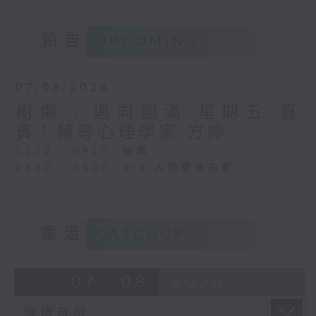
預告
UPCOMING
07/08/2026
樹懶 / 邁向圓滿 星期五 嘉
賓：輔導心理學家 方婷
0330 - 0430: 樹懶
0430 - 0500: #13 人際關係指數
重溫
CATCHUP
07 - 08
2026