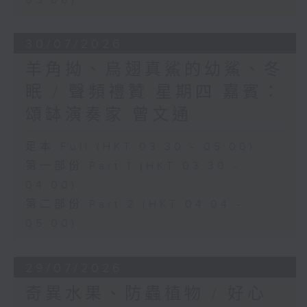
05:00)
30/07/2026
羊角拗、烏翅真鯊的幼鯊、冬
眠 / 聲頻禮贊 星期四 嘉賓：
頌缽演奏家 曾文通
足本 Full (HKT 03:30 - 05:00)
第一部份 Part 1 (HKT 03:30 -
04:00)
第二部份 Part 2 (HKT 04:04 -
05:00)
29/07/2026
奇異水果、防蟲植物 / 好心