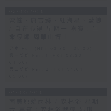
03/08/2026
電鰩、康吉鰻、紅海星、藍鯨
/ 自在心得 星期一 嘉賓：生
命導師 周華山博士
足本 Full (HKT 03:30 - 05:00)
第一部份 Part 1 (HKT 03:30 -
04:00)
第二部份 Part 2 (HKT 04:04 -
05:00)
01/08/2026
南美原始雨林 / 森林浴 星期
六 嘉賓：森林浴嚮導 易琪