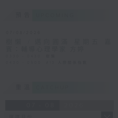
預告
UPCOMING
07/08/2026
樹懶 / 邁向圓滿 星期五 嘉
賓：輔導心理學家 方婷
0330 - 0430: 樹懶
0430 - 0500: #13 人際關係指數
重溫
CATCHUP
07 - 08
2026