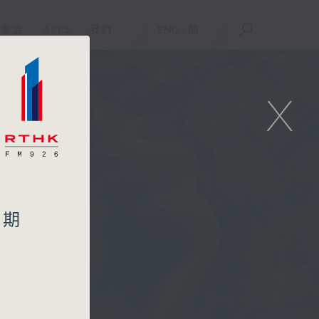
重溫
APPS
我們
ENG
/
簡
X
星期