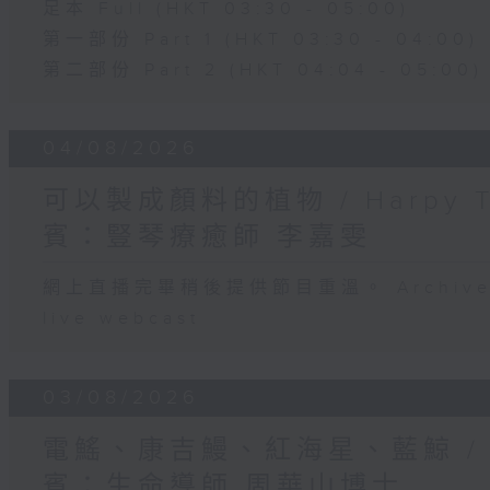
足本 Full (HKT 03:30 - 05:00)
第一部份 Part 1 (HKT 03:30 - 04:00)
第二部份 Part 2 (HKT 04:04 - 05:00)
04/08/2026
可以製成顏料的植物 / Harpy 
賓：豎琴療癒師 李嘉雯
網上直播完畢稍後提供節目重溫。 Archive will
live webcast
03/08/2026
電鰩、康吉鰻、紅海星、藍鯨 /
賓：生命導師 周華山博士