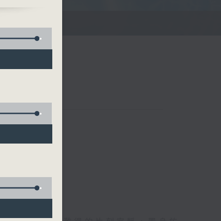
滌你的心靈！
聯絡