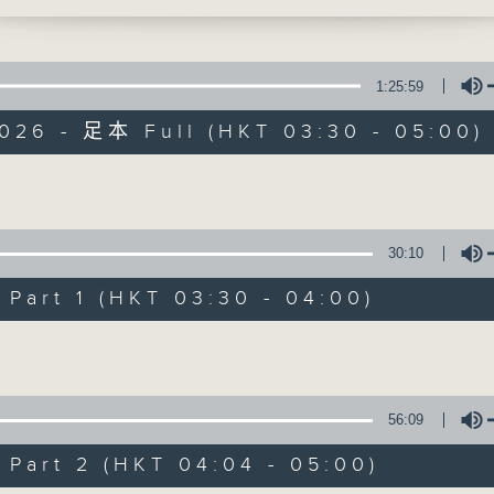
時光，讓花鳥蟲魚以至大自然的各種美聲，來洗
1:25:59
2026 - 足本 Full (HKT 03:30 - 05:00)
大自然之聲
Volume
30:10
特備網頁
PODCASTS
所有集數
art 1 (HKT 03:30 - 04:00)
Volume
您喜歡這個節目嗎?
56:09
主持人：李秋婷
art 2 (HKT 04:04 - 05:00)