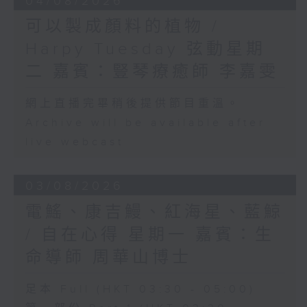
04/08/2026
可以製成顏料的植物 /
Harpy Tuesday 弦動星期
二 嘉賓：豎琴療癒師 李嘉雯
網上直播完畢稍後提供節目重溫。
Archive will be available after
live webcast
03/08/2026
電鰩、康吉鰻、紅海星、藍鯨
/ 自在心得 星期一 嘉賓：生
命導師 周華山博士
足本 Full (HKT 03:30 - 05:00)