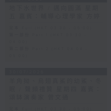
地下水世界 / 邁向圓滿 星期
五 嘉賓：輔導心理學家 方婷
足本 Full (HKT 03:30 - 05:00)
第一部份 Part 1 (HKT 03:30 -
04:00)
第二部份 Part 2 (HKT 04:04 -
05:00)
30/07/2026
羊角拗、烏翅真鯊的幼鯊、冬
眠 / 聲頻禮贊 星期四 嘉賓：
頌缽演奏家 曾文通
足本 Full (HKT 03:30 - 05:00)