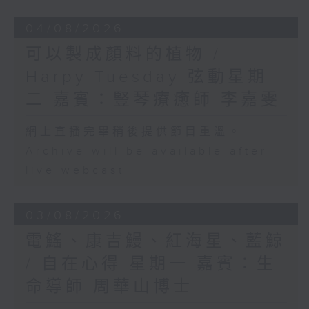
04/08/2026
可以製成顏料的植物 /
Harpy Tuesday 弦動星期
二 嘉賓：豎琴療癒師 李嘉雯
網上直播完畢稍後提供節目重溫。
Archive will be available after
live webcast
03/08/2026
電鰩、康吉鰻、紅海星、藍鯨
/ 自在心得 星期一 嘉賓：生
命導師 周華山博士