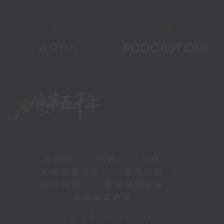
新聞稿
|
招聘
|
招標
|
知識產權告示
|
常見問題
|
私隱政策
|
無障礙播放器
|
其他語言內容
|
© 2026 rthk.hk