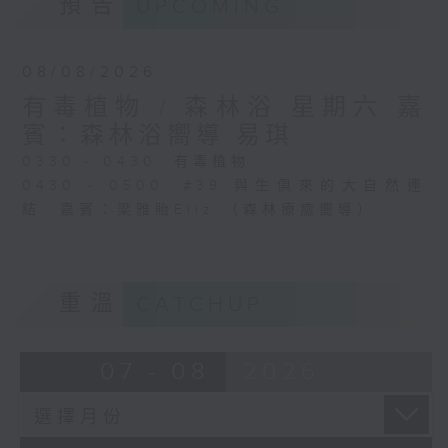
預告
UPCOMING
08/08/2026
有毒植物 / 森林浴 星期六 嘉
賓：森林浴嚮導 易琪
0330 - 0430: 有毒植物
0430 - 0500: #39 與生俱來的大自然連
結 嘉賓：梁雅貽Eliz （森林療癒嚮導）
重溫
CATCHUP
07 - 08
2026