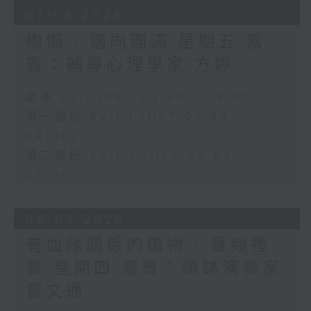
07/08/2026
樹懶 / 邁向圓滿 星期五 嘉
賓：輔導心理學家 方婷
足本 Full (HKT 03:30 - 05:00)
第一部份 Part 1 (HKT 03:30 -
04:00)
第二部份 Part 2 (HKT 04:04 -
05:00)
06/08/2026
有血緣關係的植物 / 聲頻禮
贊 星期四 嘉賓：頌缽演奏家
曾文通