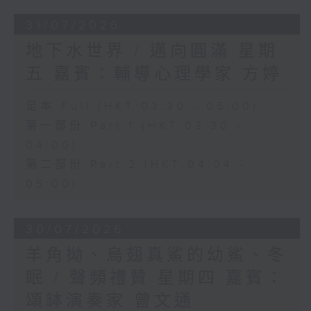
31/07/2026
地下水世界 / 邁向圓滿 星期
五 嘉賓：輔導心理學家 方婷
足本 Full (HKT 03:30 - 05:00)
第一部份 Part 1 (HKT 03:30 -
04:00)
第二部份 Part 2 (HKT 04:04 -
05:00)
30/07/2026
羊角拗、烏翅真鯊的幼鯊、冬
眠 / 聲頻禮贊 星期四 嘉賓：
頌缽演奏家 曾文通