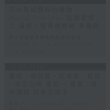
04/08/2026
可以製成顏料的植物 /
Harpy Tuesday 弦動星期
二 嘉賓：豎琴療癒師 李嘉雯
網上直播完畢稍後提供節目重溫。
Archive will be available after
live webcast
03/08/2026
電鰩、康吉鰻、紅海星、藍鯨
/ 自在心得 星期一 嘉賓：生
命導師 周華山博士
足本 Full (HKT 03:30 - 05:00)