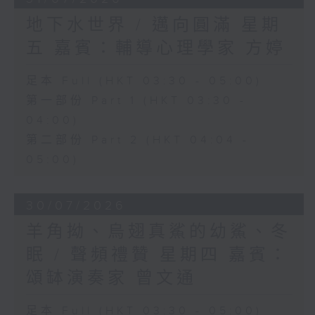
地下水世界 / 邁向圓滿 星期
五 嘉賓：輔導心理學家 方婷
足本 Full (HKT 03:30 - 05:00)
第一部份 Part 1 (HKT 03:30 -
04:00)
第二部份 Part 2 (HKT 04:04 -
05:00)
30/07/2026
羊角拗、烏翅真鯊的幼鯊、冬
眠 / 聲頻禮贊 星期四 嘉賓：
頌缽演奏家 曾文通
足本 Full (HKT 03:30 - 05:00)