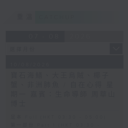
重溫
CATCHUP
07 - 08
2026
10/08/2026
寶石海鱔、大王烏賊、椰子
蟹、非洲肺魚 / 自在心得 星
期一 嘉賓：生命導師 周華山
博士
足本 Full (HKT 03:30 - 05:00)
第一部份 Part 1 (HKT 03:30 -