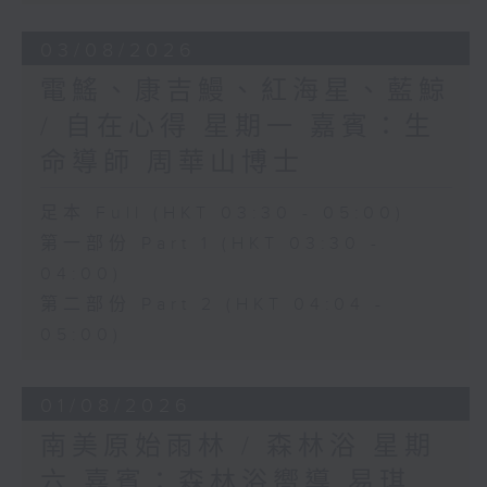
03/08/2026
電鰩、康吉鰻、紅海星、藍鯨
/ 自在心得 星期一 嘉賓：生
命導師 周華山博士
足本 Full (HKT 03:30 - 05:00)
第一部份 Part 1 (HKT 03:30 -
04:00)
第二部份 Part 2 (HKT 04:04 -
05:00)
01/08/2026
南美原始雨林 / 森林浴 星期
六 嘉賓：森林浴嚮導 易琪