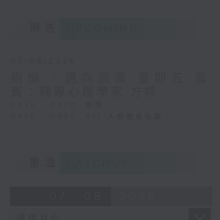
預告
UPCOMING
07/08/2026
樹懶 / 邁向圓滿 星期五 嘉
賓：輔導心理學家 方婷
0330 - 0430: 樹懶
0430 - 0500: #13 人際關係指數
重溫
CATCHUP
07 - 08
2026