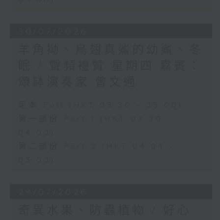
05:00)
30/07/2026
羊角拗、烏翅真鯊的幼鯊、冬
眠 / 聲頻禮贊 星期四 嘉賓：
頌缽演奏家 曾文通
足本 Full (HKT 03:30 - 05:00)
第一部份 Part 1 (HKT 03:30 -
04:00)
第二部份 Part 2 (HKT 04:04 -
05:00)
29/07/2026
奇異水果、防蟲植物 / 好心