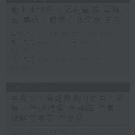
地下水世界 / 邁向圓滿 星期
五 嘉賓：輔導心理學家 方婷
足本 Full (HKT 03:30 - 05:00)
第一部份 Part 1 (HKT 03:30 -
04:00)
第二部份 Part 2 (HKT 04:04 -
05:00)
30/07/2026
羊角拗、烏翅真鯊的幼鯊、冬
眠 / 聲頻禮贊 星期四 嘉賓：
頌缽演奏家 曾文通
足本 Full (HKT 03:30 - 05:00)