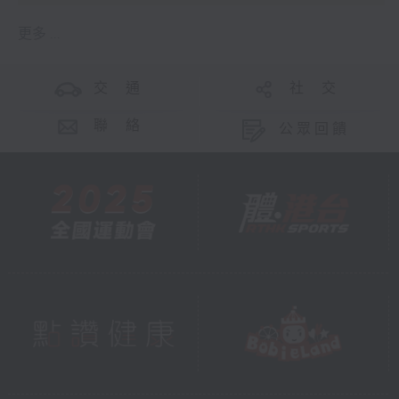
更多 ...
交 通
社 交
聯 絡
公眾回饋