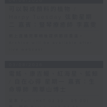
04/08/2026
可以製成顏料的植物 /
Harpy Tuesday 弦動星期
二 嘉賓：豎琴療癒師 李嘉雯
網上直播完畢稍後提供節目重溫。
Archive will be available after
live webcast
03/08/2026
電鰩、康吉鰻、紅海星、藍鯨
/ 自在心得 星期一 嘉賓：生
命導師 周華山博士
足本 Full (HKT 03:30 - 05:00)