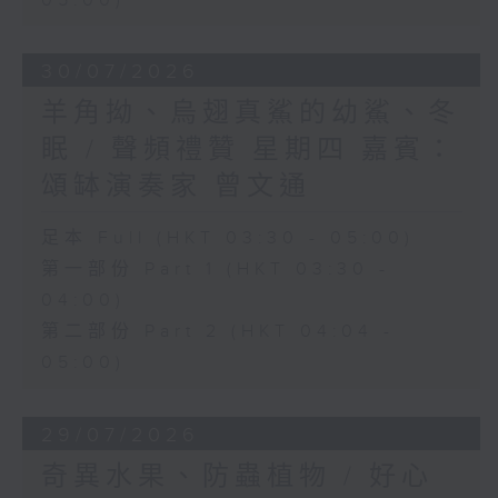
05:00)
30/07/2026
羊角拗、烏翅真鯊的幼鯊、冬
眠 / 聲頻禮贊 星期四 嘉賓：
頌缽演奏家 曾文通
足本 Full (HKT 03:30 - 05:00)
第一部份 Part 1 (HKT 03:30 -
04:00)
第二部份 Part 2 (HKT 04:04 -
05:00)
29/07/2026
奇異水果、防蟲植物 / 好心