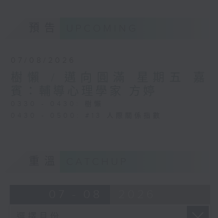
預告
UPCOMING
07/08/2026
樹懶 / 邁向圓滿 星期五 嘉
賓：輔導心理學家 方婷
0330 - 0430: 樹懶
0430 - 0500: #13 人際關係指數
重溫
CATCHUP
07 - 08
2026