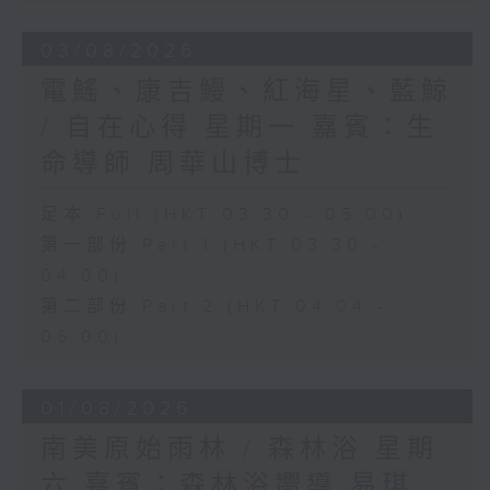
03/08/2026
電鰩、康吉鰻、紅海星、藍鯨
/ 自在心得 星期一 嘉賓：生
命導師 周華山博士
足本 Full (HKT 03:30 - 05:00)
第一部份 Part 1 (HKT 03:30 -
04:00)
第二部份 Part 2 (HKT 04:04 -
05:00)
01/08/2026
南美原始雨林 / 森林浴 星期
六 嘉賓：森林浴嚮導 易琪