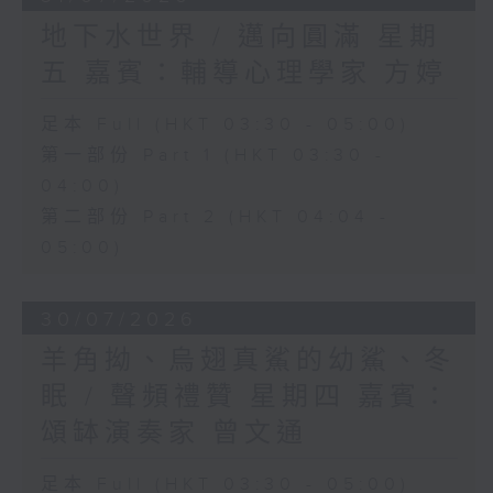
地下水世界 / 邁向圓滿 星期
五 嘉賓：輔導心理學家 方婷
足本 Full (HKT 03:30 - 05:00)
第一部份 Part 1 (HKT 03:30 -
04:00)
第二部份 Part 2 (HKT 04:04 -
05:00)
30/07/2026
羊角拗、烏翅真鯊的幼鯊、冬
眠 / 聲頻禮贊 星期四 嘉賓：
頌缽演奏家 曾文通
足本 Full (HKT 03:30 - 05:00)