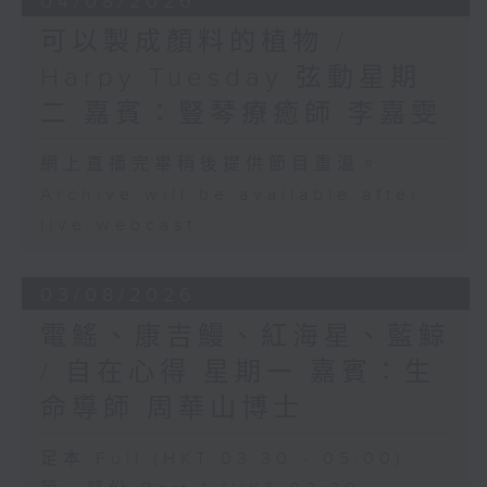
04/08/2026
可以製成顏料的植物 /
Harpy Tuesday 弦動星期
二 嘉賓：豎琴療癒師 李嘉雯
網上直播完畢稍後提供節目重溫。
Archive will be available after
live webcast
03/08/2026
電鰩、康吉鰻、紅海星、藍鯨
/ 自在心得 星期一 嘉賓：生
命導師 周華山博士
足本 Full (HKT 03:30 - 05:00)