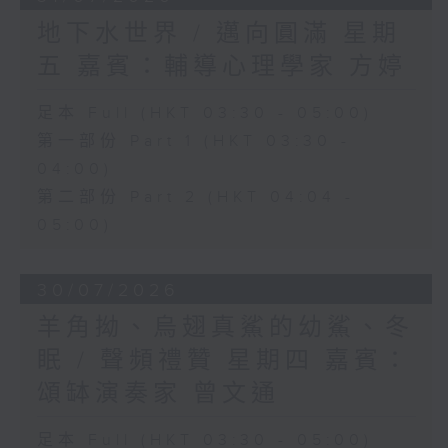
地下水世界 / 邁向圓滿 星期
五 嘉賓：輔導心理學家 方婷
足本 Full (HKT 03:30 - 05:00)
第一部份 Part 1 (HKT 03:30 -
04:00)
第二部份 Part 2 (HKT 04:04 -
05:00)
30/07/2026
羊角拗、烏翅真鯊的幼鯊、冬
眠 / 聲頻禮贊 星期四 嘉賓：
頌缽演奏家 曾文通
足本 Full (HKT 03:30 - 05:00)