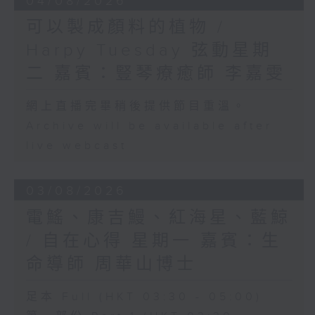
04/08/2026
可以製成顏料的植物 /
Harpy Tuesday 弦動星期
二 嘉賓：豎琴療癒師 李嘉雯
網上直播完畢稍後提供節目重溫。
Archive will be available after
live webcast
03/08/2026
電鰩、康吉鰻、紅海星、藍鯨
/ 自在心得 星期一 嘉賓：生
命導師 周華山博士
足本 Full (HKT 03:30 - 05:00)