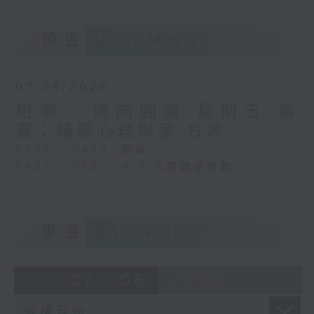
預告
UPCOMING
07/08/2026
樹懶 / 邁向圓滿 星期五 嘉
賓：輔導心理學家 方婷
0330 - 0430: 樹懶
0430 - 0500: #13 人際關係指數
重溫
CATCHUP
07 - 08
2026