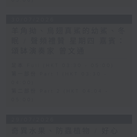
05:00)
30/07/2026
羊角拗、烏翅真鯊的幼鯊、冬
眠 / 聲頻禮贊 星期四 嘉賓：
頌缽演奏家 曾文通
足本 Full (HKT 03:30 - 05:00)
第一部份 Part 1 (HKT 03:30 -
04:00)
第二部份 Part 2 (HKT 04:04 -
05:00)
29/07/2026
奇異水果、防蟲植物 / 好心