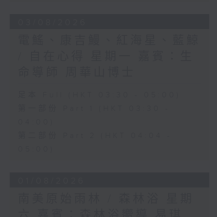
03/08/2026
電鰩、康吉鰻、紅海星、藍鯨
/ 自在心得 星期一 嘉賓：生
命導師 周華山博士
足本 Full (HKT 03:30 - 05:00)
第一部份 Part 1 (HKT 03:30 -
04:00)
第二部份 Part 2 (HKT 04:04 -
05:00)
01/08/2026
南美原始雨林 / 森林浴 星期
六 嘉賓：森林浴嚮導 易琪