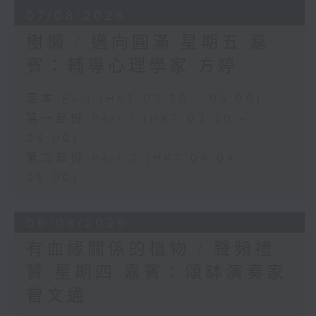
07/08/2026
樹懶 / 邁向圓滿 星期五 嘉
賓：輔導心理學家 方婷
足本 Full (HKT 03:30 - 05:00)
第一部份 Part 1 (HKT 03:30 -
04:00)
第二部份 Part 2 (HKT 04:04 -
05:00)
06/08/2026
有血緣關係的植物 / 聲頻禮
贊 星期四 嘉賓：頌缽演奏家
曾文通