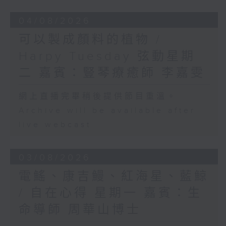
04/08/2026
可以製成顏料的植物 /
Harpy Tuesday 弦動星期
二 嘉賓：豎琴療癒師 李嘉雯
網上直播完畢稍後提供節目重溫。
Archive will be available after
live webcast
03/08/2026
電鰩、康吉鰻、紅海星、藍鯨
/ 自在心得 星期一 嘉賓：生
命導師 周華山博士