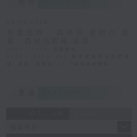
預告
UPCOMING
08/08/2026
有毒植物 / 森林浴 星期六 嘉
賓：森林浴嚮導 易琪
0330 - 0430: 有毒植物
0430 - 0500: #39 與生俱來的大自然連
結 嘉賓：梁雅貽Eliz （森林療癒嚮導）
重溫
CATCHUP
07 - 08
2026