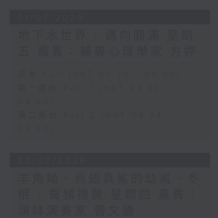
31/07/2026
地下水世界 / 邁向圓滿 星期
五 嘉賓：輔導心理學家 方婷
足本 Full (HKT 03:30 - 05:00)
第一部份 Part 1 (HKT 03:30 -
04:00)
第二部份 Part 2 (HKT 04:04 -
05:00)
30/07/2026
羊角拗、烏翅真鯊的幼鯊、冬
眠 / 聲頻禮贊 星期四 嘉賓：
頌缽演奏家 曾文通