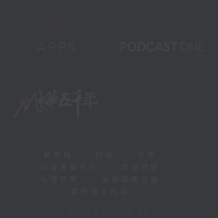
新聞稿
|
招聘
|
招標
|
知識產權告示
|
常見問題
|
私隱政策
|
無障礙播放器
|
其他語言內容
|
© 2026 rthk.hk