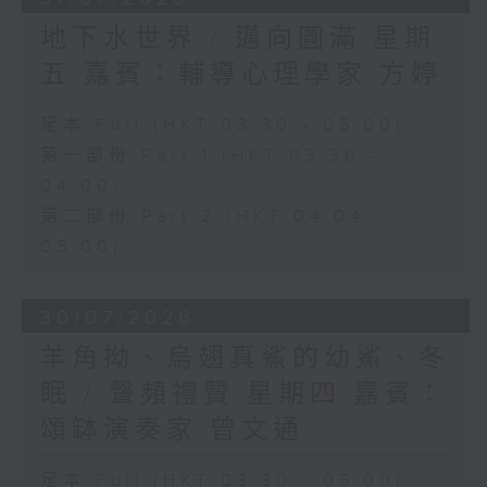
地下水世界 / 邁向圓滿 星期
五 嘉賓：輔導心理學家 方婷
足本 Full (HKT 03:30 - 05:00)
第一部份 Part 1 (HKT 03:30 -
04:00)
第二部份 Part 2 (HKT 04:04 -
05:00)
30/07/2026
羊角拗、烏翅真鯊的幼鯊、冬
眠 / 聲頻禮贊 星期四 嘉賓：
頌缽演奏家 曾文通
足本 Full (HKT 03:30 - 05:00)