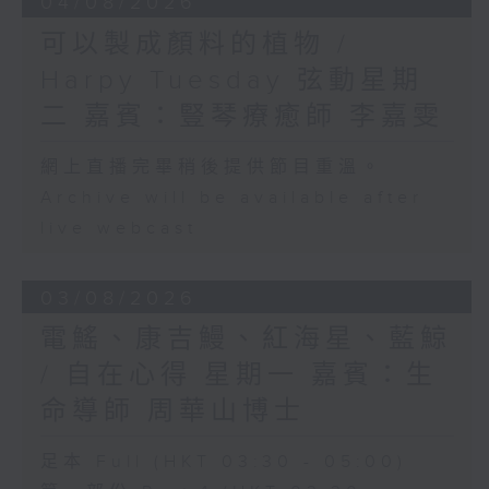
04/08/2026
可以製成顏料的植物 /
Harpy Tuesday 弦動星期
二 嘉賓：豎琴療癒師 李嘉雯
網上直播完畢稍後提供節目重溫。
Archive will be available after
live webcast
03/08/2026
電鰩、康吉鰻、紅海星、藍鯨
/ 自在心得 星期一 嘉賓：生
命導師 周華山博士
足本 Full (HKT 03:30 - 05:00)