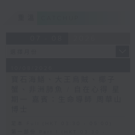
重溫
CATCHUP
07 - 08
2026
10/08/2026
寶石海鱔、大王烏賊、椰子
蟹、非洲肺魚 / 自在心得 星
期一 嘉賓：生命導師 周華山
博士
足本 Full (HKT 03:30 - 05:00)
第一部份 Part 1 (HKT 03:30 -