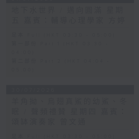
地下水世界 / 邁向圓滿 星期
五 嘉賓：輔導心理學家 方婷
足本 Full (HKT 03:30 - 05:00)
第一部份 Part 1 (HKT 03:30 -
04:00)
第二部份 Part 2 (HKT 04:04 -
05:00)
30/07/2026
羊角拗、烏翅真鯊的幼鯊、冬
眠 / 聲頻禮贊 星期四 嘉賓：
頌缽演奏家 曾文通
足本 Full (HKT 03:30 - 05:00)