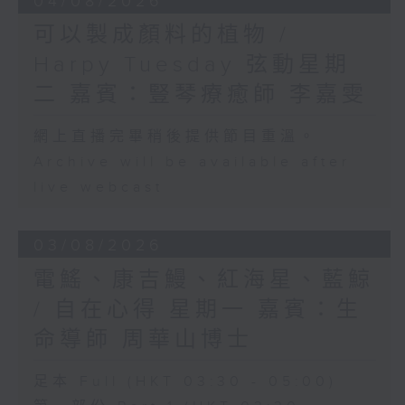
04/08/2026
可以製成顏料的植物 /
Harpy Tuesday 弦動星期
二 嘉賓：豎琴療癒師 李嘉雯
網上直播完畢稍後提供節目重溫。
Archive will be available after
live webcast
03/08/2026
電鰩、康吉鰻、紅海星、藍鯨
/ 自在心得 星期一 嘉賓：生
命導師 周華山博士
足本 Full (HKT 03:30 - 05:00)