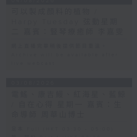
04/08/2026
可以製成顏料的植物 /
Harpy Tuesday 弦動星期
二 嘉賓：豎琴療癒師 李嘉雯
網上直播完畢稍後提供節目重溫。
Archive will be available after
live webcast
03/08/2026
電鰩、康吉鰻、紅海星、藍鯨
/ 自在心得 星期一 嘉賓：生
命導師 周華山博士
足本 Full (HKT 03:30 - 05:00)