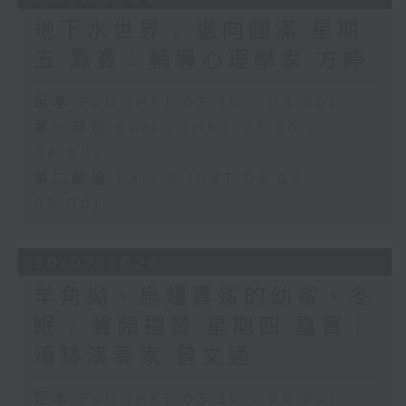
地下水世界 / 邁向圓滿 星期
五 嘉賓：輔導心理學家 方婷
足本 Full (HKT 03:30 - 05:00)
第一部份 Part 1 (HKT 03:30 -
04:00)
第二部份 Part 2 (HKT 04:04 -
05:00)
30/07/2026
羊角拗、烏翅真鯊的幼鯊、冬
眠 / 聲頻禮贊 星期四 嘉賓：
頌缽演奏家 曾文通
足本 Full (HKT 03:30 - 05:00)