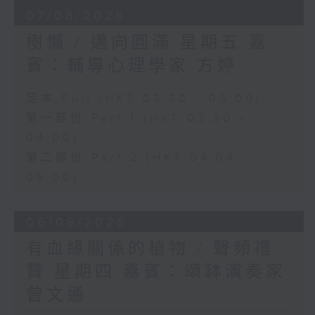
07/08/2026
樹懶 / 邁向圓滿 星期五 嘉
賓：輔導心理學家 方婷
足本 Full (HKT 03:30 - 05:00)
第一部份 Part 1 (HKT 03:30 -
04:00)
第二部份 Part 2 (HKT 04:04 -
05:00)
06/08/2026
有血緣關係的植物 / 聲頻禮
贊 星期四 嘉賓：頌缽演奏家
曾文通