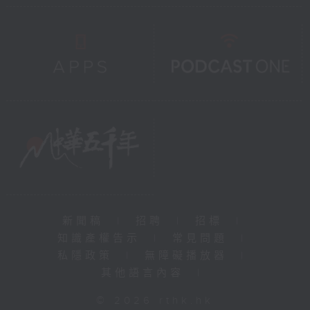
新聞稿
|
招聘
|
招標
|
知識產權告示
|
常見問題
|
私隱政策
|
無障礙播放器
|
其他語言內容
|
© 2026 rthk.hk