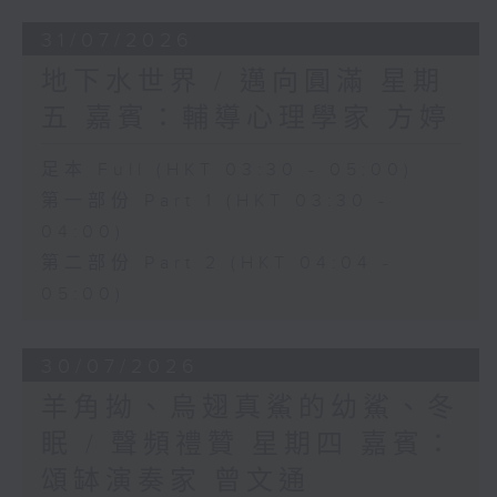
31/07/2026
地下水世界 / 邁向圓滿 星期
五 嘉賓：輔導心理學家 方婷
足本 Full (HKT 03:30 - 05:00)
第一部份 Part 1 (HKT 03:30 -
04:00)
第二部份 Part 2 (HKT 04:04 -
05:00)
30/07/2026
羊角拗、烏翅真鯊的幼鯊、冬
眠 / 聲頻禮贊 星期四 嘉賓：
頌缽演奏家 曾文通