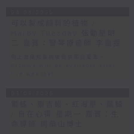
04/08/2026
可以製成顏料的植物 /
Harpy Tuesday 弦動星期
二 嘉賓：豎琴療癒師 李嘉雯
網上直播完畢稍後提供節目重溫。
Archive will be available after
live webcast
03/08/2026
電鰩、康吉鰻、紅海星、藍鯨
/ 自在心得 星期一 嘉賓：生
命導師 周華山博士