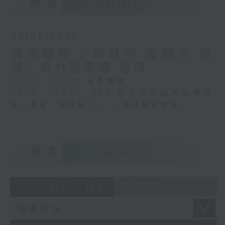
預告
UPCOMING
08/08/2026
有毒植物 / 森林浴 星期六 嘉
賓：森林浴嚮導 易琪
0330 - 0430: 有毒植物
0430 - 0500: #39 與生俱來的大自然連
結 嘉賓：梁雅貽Eliz （森林療癒嚮導）
重溫
CATCHUP
07 - 08
2026