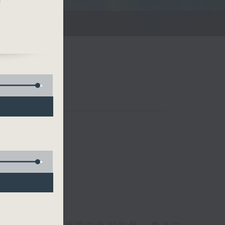
滌你的心靈！
聯絡