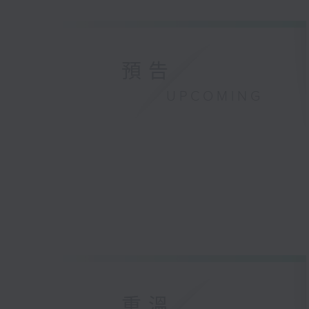
預告
UPCOMING
重溫