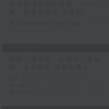
可以製成顏料的植物 / Harpy 
賓：豎琴療癒師 李嘉雯
網上直播完畢稍後提供節目重溫。 Archive will
live webcast
03/08/2026
電鰩、康吉鰻、紅海星、藍鯨 /
賓：生命導師 周華山博士
足本 Full (HKT 03:30 - 05:00)
第一部份 Part 1 (HKT 03:30 - 04:00)
第二部份 Part 2 (HKT 04:04 - 05:00)