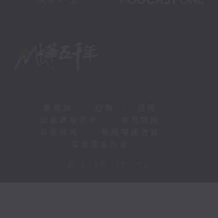
新聞稿
|
招聘
|
招標
|
知識產權告示
|
常見問題
|
私隱政策
|
無障礙播放器
|
其他語言內容
|
© 2026 rthk.hk