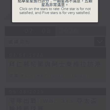
點擊星星進行評分：一顆星為不滿意，五顆
星為非常滿意。
Click on the stars to rate: One star is for not
satisfied, and Five stars is for very satisfied.
重溫
CATCHUP
07 - 08
2026
07/08/2026
拜仁慕尼黑與阿士東維拉訪港
足本 Full (HKT 16:00 - 16:30)
06/08/2026
港隊出戰 IWBF 3x3 亞太盃
輪椅籃球賽