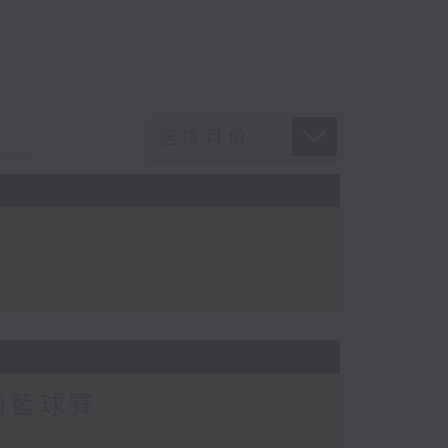
輪椅籃球賽