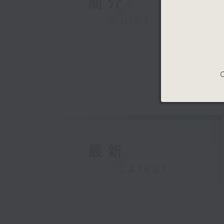
簡介
GIST
C
最新
LATEST