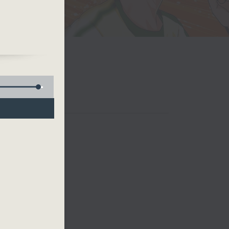
250
，洛
5險