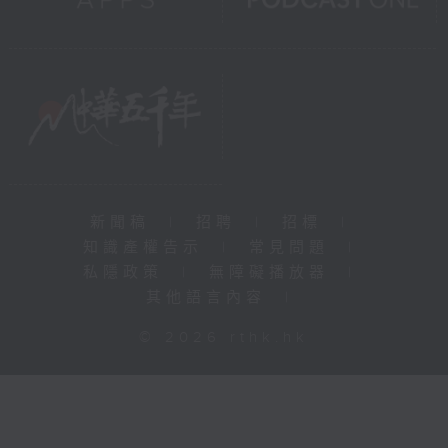
新聞稿
|
招聘
|
招標
|
知識產權告示
|
常見問題
|
私隱政策
|
無障礙播放器
|
其他語言內容
|
© 2026 rthk.hk