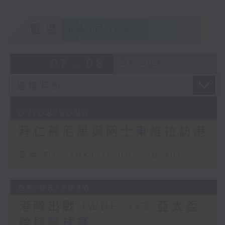
重溫
CATCHUP
07 - 08
2026
07/08/2026
拜仁慕尼黑與阿士東維拉訪港
足本 Full (HKT 16:00 - 16:30)
06/08/2026
港隊出戰 IWBF 3x3 亞太盃
輪椅籃球賽