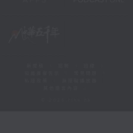
新聞稿
|
招聘
|
招標
|
知識產權告示
|
常見問題
|
私隱政策
|
無障礙播放器
|
其他語言內容
|
© 2026 rthk.hk