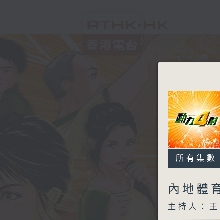
所有集數
內地體
主持人：王