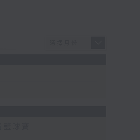
輪椅籃球賽