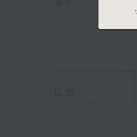
簡介
C
GIST
最新
LATEST