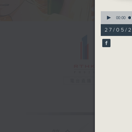
0
seconds
00:00
of
19
27/05/2
minutes,
20
seconds
90%
電台直播