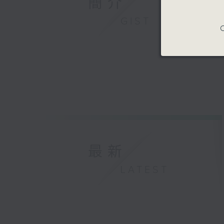
簡介
GIST
C
最新
LATEST