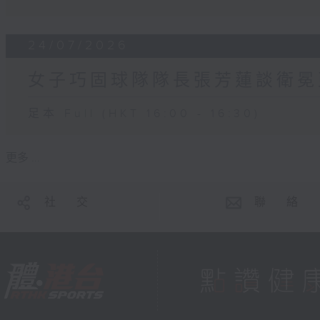
24/07/2026
女子巧固球隊隊長張芳蓮談衛冕
足本 Full (HKT 16:00 - 16:30)
更多 ...
社 交
聯 絡