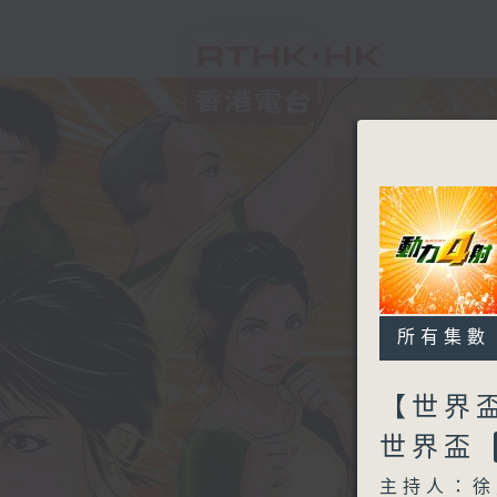
所有集數
【世界盃
世界盃
主持人：徐