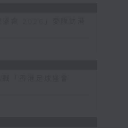
球盛會 2026」愛隊訪港
港出戰「香港足球盛會