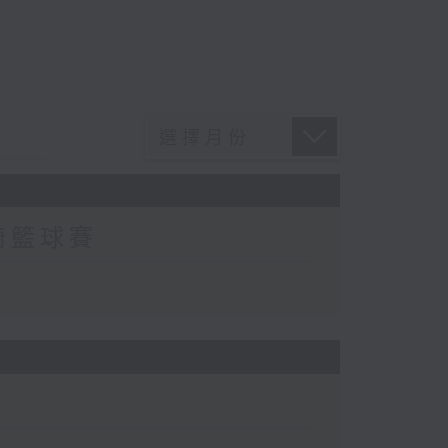
輪椅籃球賽