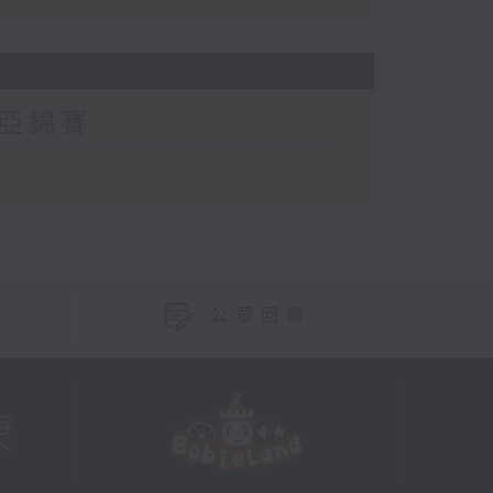
亞錦賽
公眾回饋