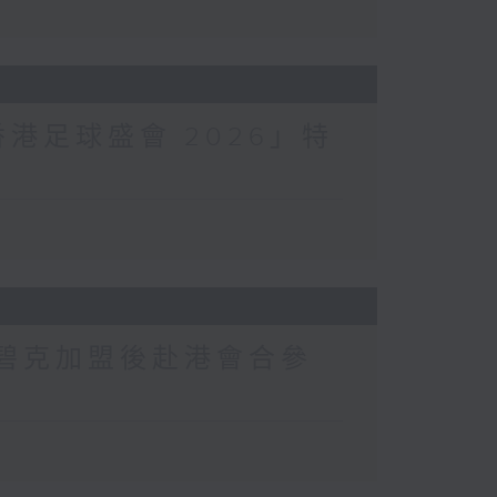
香港足球盛會 2026」特
將韋碧克加盟後赴港會合參