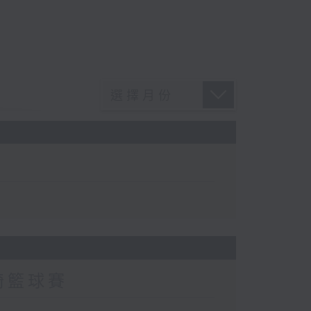
輪椅籃球賽