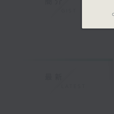
簡介
GIST
C
最新
LATEST