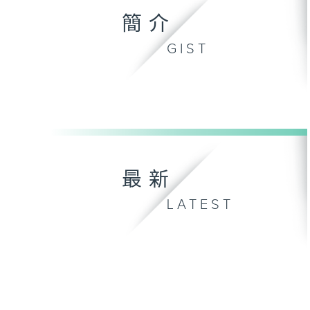
簡介
GIST
最新
LATEST