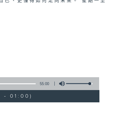
自己、更懂得如何走向未來。 星期一至
55:00
 - 01:00)