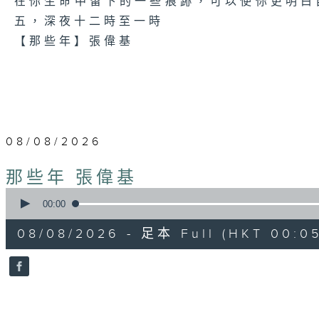
在你生命中留下的一些痕跡，可以使你更明白
五，深夜十二時至一時
【那些年】張偉基
08/08/2026
那些年 張偉基
0
seconds
00:00
of
55
08/08/2026 - 足本 Full (HKT 00:05
minutes,
0
seconds
Volume
90%