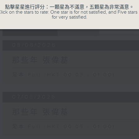
點擊星星進行評分：一顆星為不滿意，五顆星為非常滿意。
lick on the stars to rate: One star is for not satisfied, and Five stars 
for very satisfied.
07 - 08
2026
08/08/2026
那些年 張偉基
足本 Full (HKT 00:05 - 01:00)
07/08/2026
那些年 張偉基
足本 Full (HKT 00:05 - 01:00)