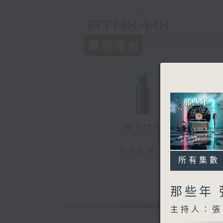
電台直播
所有集數
那些年
主持人：張