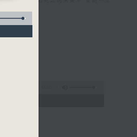
自己、更懂得如何走向未來。 星期一至
55:00
 - 01:00)