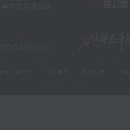
知識產權告示
|
常見問題
|
私隱政策
|
無
© 2026 rthk.hk