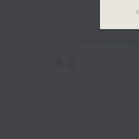
C
重溫
CATCHUP