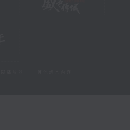
障礙播放器
|
其他語言內容
|