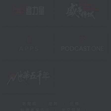
新聞稿
|
招聘
|
招標
|
知識產權告示
|
常見問題
|