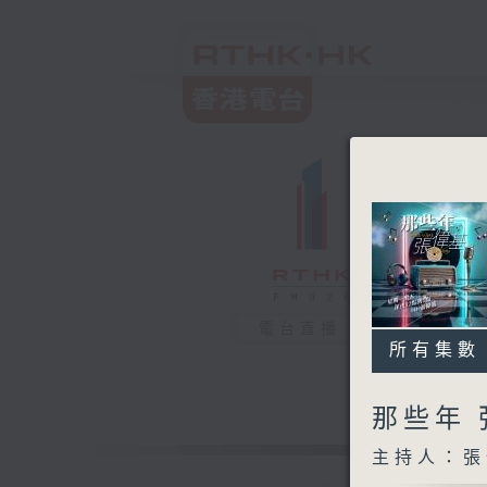
電台直播
所有集數
那些年
主持人：張