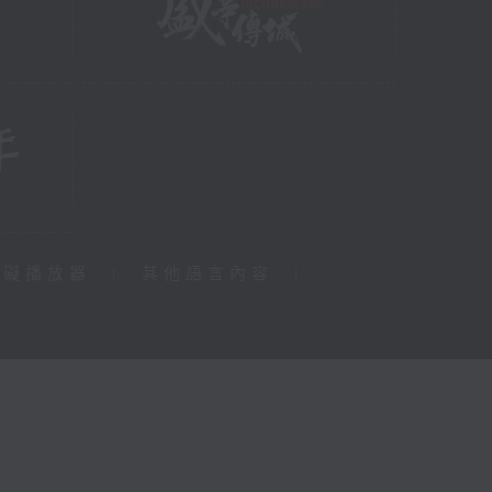
障礙播放器
|
其他語言內容
|