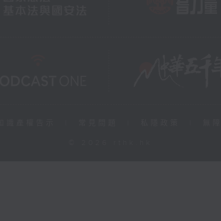
知識產權告示
|
常見問題
|
私隱政策
|
無
© 2026 rthk.hk