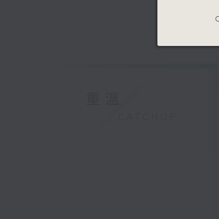
C
重溫
CATCHUP