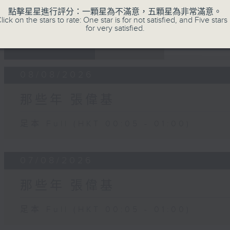
點擊星星進行評分：一顆星為不滿意，五顆星為非常滿意。
lick on the stars to rate: One star is for not satisfied, and Five stars 
for very satisfied.
07 - 08
2026
08/08/2026
那些年 張偉基
足本 Full (HKT 00:05 - 01:00)
07/08/2026
那些年 張偉基
足本 Full (HKT 00:05 - 01:00)