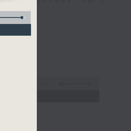
自己、更懂得如何走向未來。 星期一至
55:00
 - 01:00)