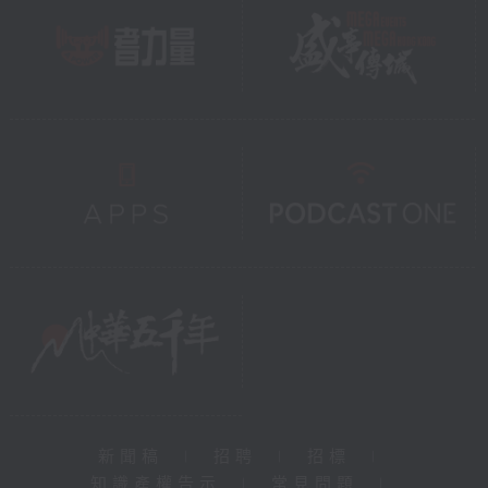
新聞稿
|
招聘
|
招標
|
知識產權告示
|
常見問題
|