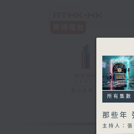
電台直播
所有集數
那些年
主持人：張