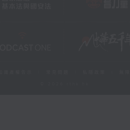
知識產權告示
|
常見問題
|
私隱政策
|
無
© 2026 rthk.hk