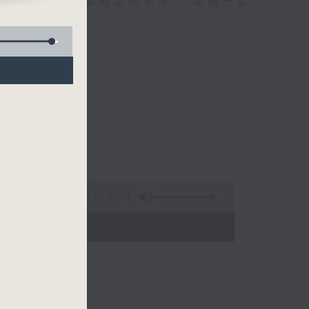
自己、更懂得如何走向未來。 星期一至
55:00
 - 01:00)