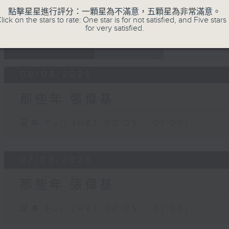
點擊星星進行評分：一顆星為不滿意，五顆星為非常滿意。
lick on the stars to rate: One star is for not satisfied, and Five stars 
for very satisfied.
07 - 08
2026
08/08/2026
那些年 張偉基
足本 Full (HKT 00:05 - 01:00)
07/08/2026
那些年 張偉基
足本 Full (HKT 00:05 - 01:00)