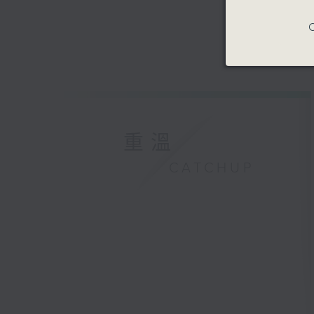
C
重溫
CATCHUP