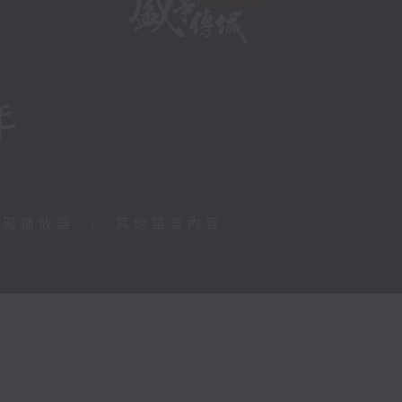
障礙播放器
|
其他語言內容
|