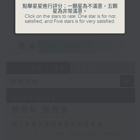
will be available after live webcast
點擊星星進行評分：一顆星為不滿意，五顆
星為非常滿意。
Click on the stars to rate: One star is for not
satisfied, and Five stars is for very satisfied.
重溫
CATCHUP
07 - 08
2026
07/08/2026
那些年 張偉基
網上直播完畢稍後提供節目重溫。
Archive will be available after