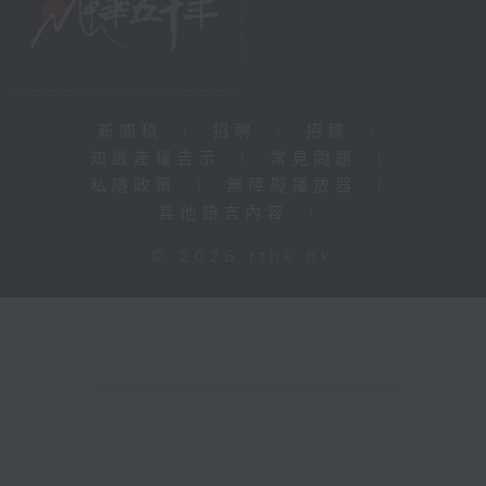
新聞稿
|
招聘
|
招標
|
知識產權告示
|
常見問題
|
私隱政策
|
無障礙播放器
|
其他語言內容
|
© 2026 rthk.hk