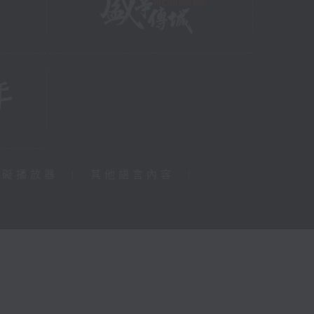
障礙播放器
|
其他語言內容
|