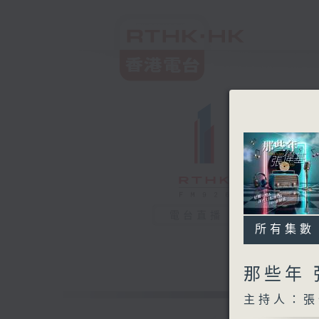
電台直播
所有集數
那些年
主持人：張