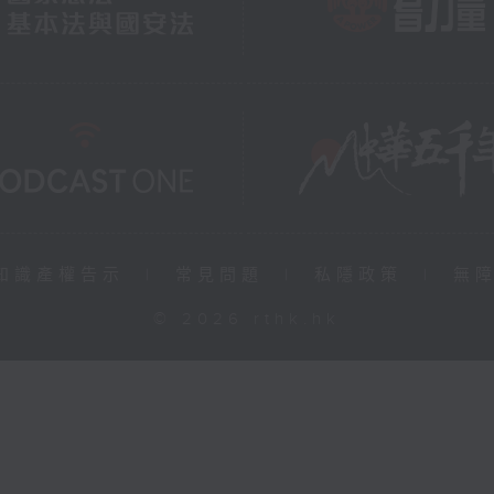
知識產權告示
|
常見問題
|
私隱政策
|
無
© 2026 rthk.hk