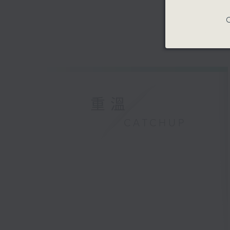
C
重溫
CATCHUP