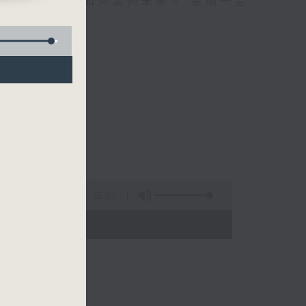
自己、更懂得如何走向未來。 星期一至
55:00
 - 01:00)