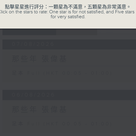
點擊星星進行評分：一顆星為不滿意，五顆星為非常滿意。
lick on the stars to rate: One star is for not satisfied, and Five stars 
for very satisfied.
07 - 08
2026
07/08/2026
那些年 張偉基
足本 Full (HKT 00:05 - 01:00)
06/08/2026
那些年 張偉基
足本 Full (HKT 00:05 - 01:00)