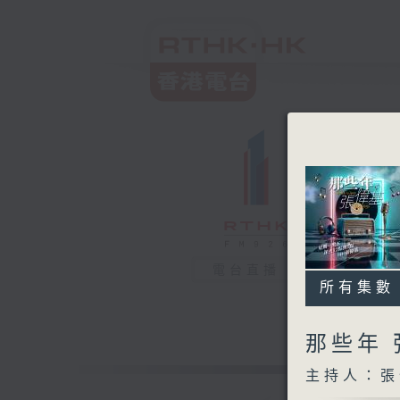
電台直播
所有集數
那些年
主持人：張