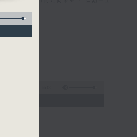
自己、更懂得如何走向未來。 星期一至
55:00
 - 01:00)