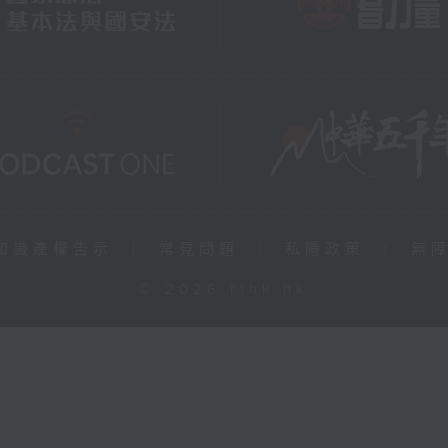
知識產權告示
|
常見問題
|
私隱政策
|
無
© 2026 rthk.hk