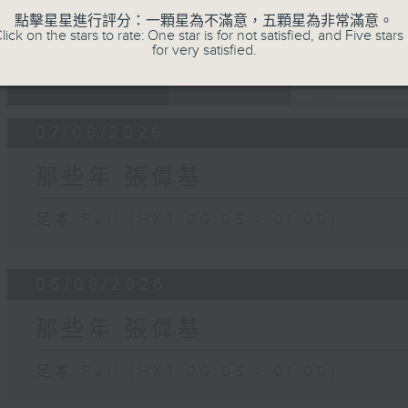
點擊星星進行評分：一顆星為不滿意，五顆星為非常滿意。
lick on the stars to rate: One star is for not satisfied, and Five stars 
for very satisfied.
07 - 08
2026
07/08/2026
那些年 張偉基
足本 Full (HKT 00:05 - 01:00)
06/08/2026
那些年 張偉基
足本 Full (HKT 00:05 - 01:00)