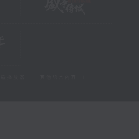
障礙播放器
|
其他語言內容
|