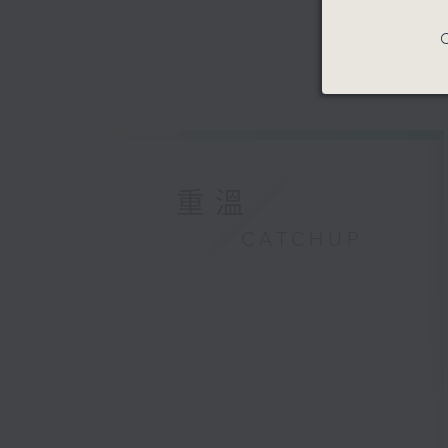
C
重溫
CATCHUP