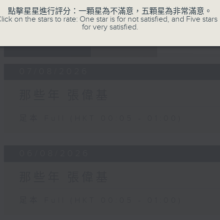
點擊星星進行評分：一顆星為不滿意，五顆星為非常滿意。
lick on the stars to rate: One star is for not satisfied, and Five stars 
for very satisfied.
07 - 08
2026
07/08/2026
那些年 張偉基
足本 Full (HKT 00:05 - 01:00)
06/08/2026
那些年 張偉基
足本 Full (HKT 00:05 - 01:00)