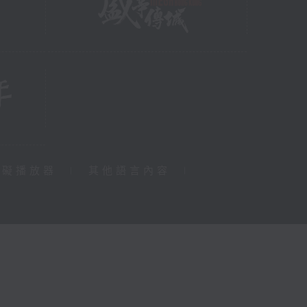
障礙播放器
|
其他語言內容
|