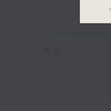
C
重溫
CATCHUP