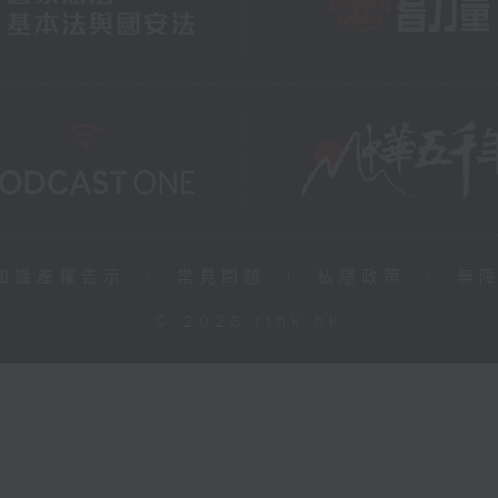
知識產權告示
|
常見問題
|
私隱政策
|
無
© 2026 rthk.hk