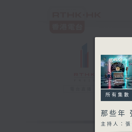
電台直播
所有集數
那些年
主持人：張