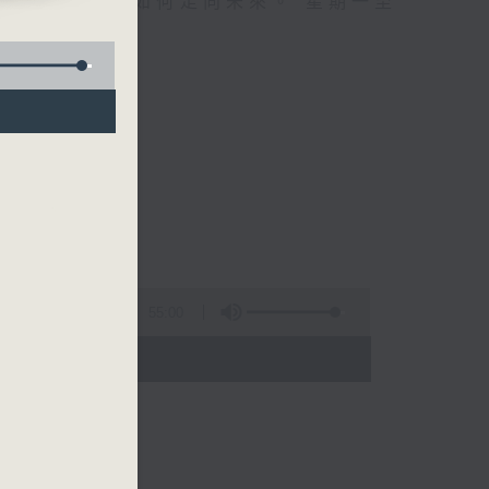
自己、更懂得如何走向未來。 星期一至
55:00
 - 01:00)