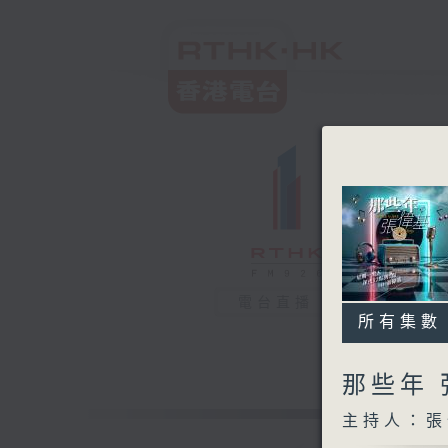
電台直播
所有集數
那些年
主持人：張