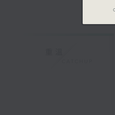
C
重溫
CATCHUP