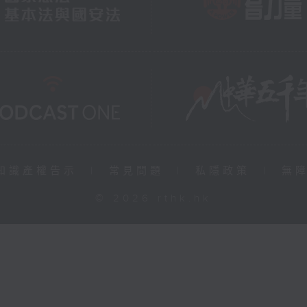
知識產權告示
|
常見問題
|
私隱政策
|
無
© 2026 rthk.hk