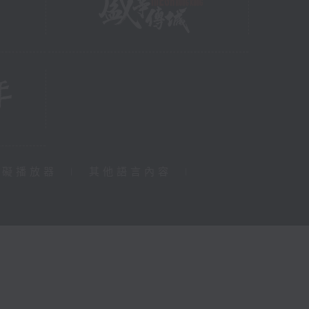
障礙播放器
|
其他語言內容
|