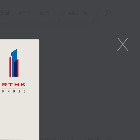
重溫
APPS
我們
ENG
/
簡
X