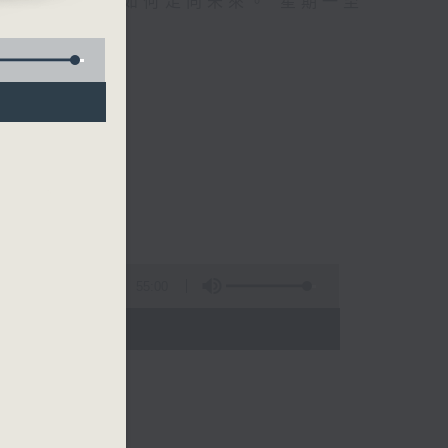
自己、更懂得如何走向未來。 星期一至
55:00
 - 01:00)