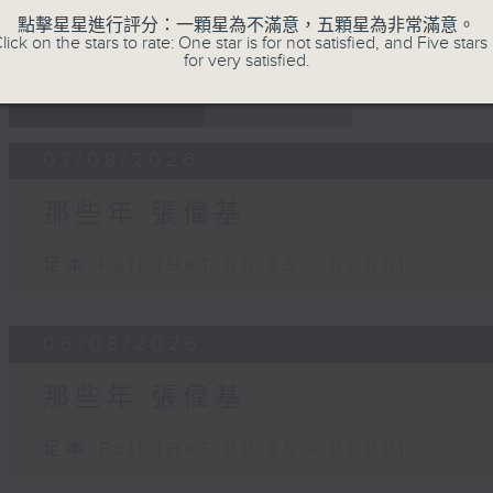
點擊星星進行評分：一顆星為不滿意，五顆星為非常滿意。
lick on the stars to rate: One star is for not satisfied, and Five stars 
for very satisfied.
07 - 08
2026
07/08/2026
那些年 張偉基
足本 Full (HKT 00:05 - 01:00)
06/08/2026
那些年 張偉基
足本 Full (HKT 00:05 - 01:00)