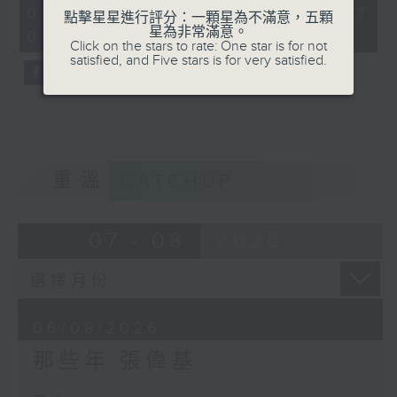
55
06/08/2026 - 足本 Full (HKT
點擊星星進行評分：一顆星為不滿意，五顆
minutes,
星為非常滿意。
00:05 - 01:00)
0
Click on the stars to rate: One star is for not
seconds
satisfied, and Five stars is for very satisfied.
重溫
CATCHUP
07 - 08
2026
06/08/2026
那些年 張偉基