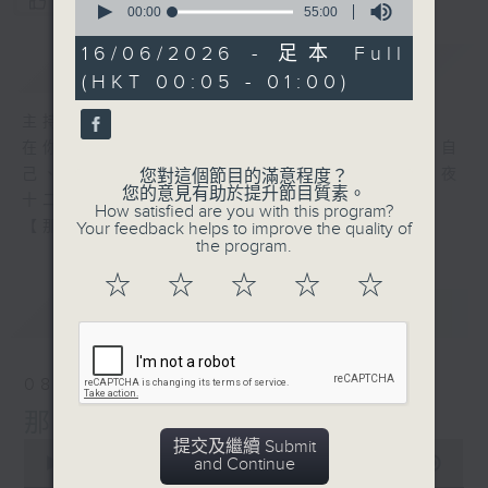
您喜歡這個節目嗎?
seconds
00:00
55:00
of
55
16/06/2026 - 足本 Full
簡介
GIST
minutes,
(HKT 00:05 - 01:00)
0
seconds
主持人：張偉基
在你生命中留下的一些痕跡，可以使你更明白自
己、更懂得如何走向未來。 星期一至五，深夜
您對這個節目的滿意程度？
您的意見有助於提升節目質素。
十二時至一時
How satisfied are you with this program?
【那些年】張偉基
Your feedback helps to improve the quality of
the program.
☆
☆
☆
☆
☆
最新
LATEST
08/08/2026
那些年 張偉基
提交及繼續 Submit
0
and Continue
seconds
00:00
55:00
of