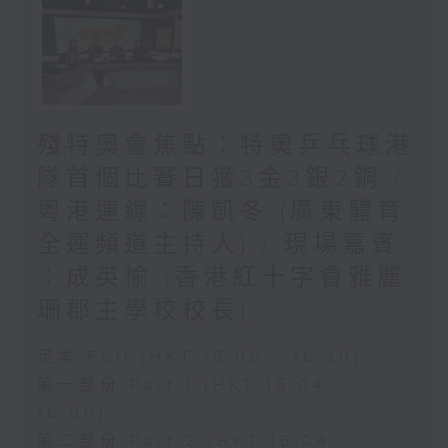
殘特奧會焦點：特奧乒乓球港
隊首個比賽日獲3金3銀2銅 /
粵港連線：陳凱冬 (廣東體育
全運頻道主持人) / 現場嘉賓
︰成英愉 (香港紅十字會雅麗
珊郡主學校校長)
足本 Full (HKT 15:00 - 16:30)
第一部份 Part 1 (HKT 15:04 -
16:00)
第二部份 Part 2 (HKT 16:04 -