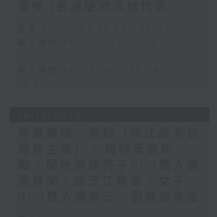
育榮 (香港硬地滾球代表)
足本 Full (HKT 15:00 - 16:30)
第一部份 Part 1 (HKT 15:04 -
16:00)
第二部份 Part 2 (HKT 16:04 -
16:35)
14/12/2025
粵港連線：馬毅（珠江經濟台
體育主播） / 殘特奧會焦
點：硬地滾球男子BC4雙人賽
梁育榮、唐芝江奪金、女子
BC4雙人賽張沅、劉慧茵奪金