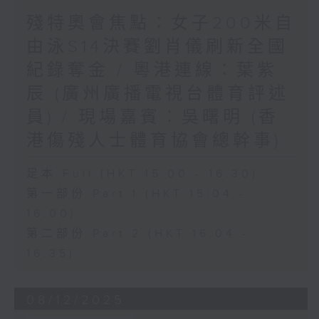
殘特奧會焦點：女子200米自
由泳S14決賽劉肖儀刷新全國
紀錄奪金 / 粵港連線：葉紫
辰 (廣州廣播電視台體育評述
員) / 現場嘉賓︰吳曙明 (香
港傷殘人士體育協會總幹事)
足本 Full (HKT 15:00 - 16:30)
第一部份 Part 1 (HKT 15:04 -
16:00)
第二部份 Part 2 (HKT 16:04 -
16:35)
08/12/2025