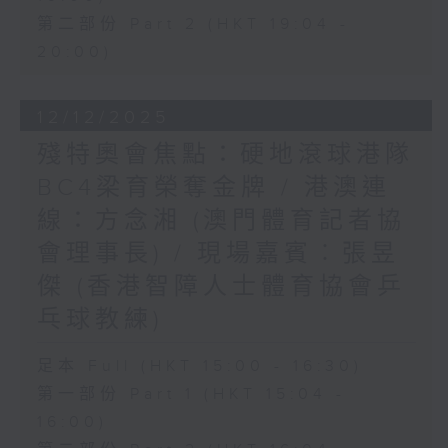
第二部份 Part 2 (HKT 19:04 -
20:00)
12/12/2025
殘特奧會焦點：硬地滾球港隊
BC4梁育榮奪金牌 / 港澳連
線：方念湘 (澳門體育記者協
會理事長) / 現場嘉賓︰張昱
傑 (香港智障人士體育協會乒
乓球教練)
足本 Full (HKT 15:00 - 16:30)
第一部份 Part 1 (HKT 15:04 -
16:00)