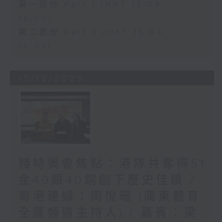
第一部份 Part 1 (HKT 15:04 -
16:00)
第二部份 Part 2 (HKT 16:04 -
16:35)
15/12/2025
殘特奧會焦點：港隊共奪得51
金49銀40銅創下歷史佳績 /
粵港連線：周悅珊 (廣東體育
全運頻道主持人) / 嘉賓︰梁