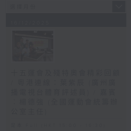
16/12/2025
十五運會及殘特奧會精彩回顧
/ 粵港連線：葉紫辰 (廣州廣
播電視台體育評述員) / 嘉賓
︰楊德強 (全國運動會統籌辦
公室主任)
足本 Full (HKT 15:00 - 16:30)