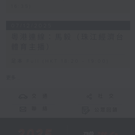
16:35)
07/12/2025
粵港連線：馬毅（珠江經濟台
體育主播）
足本 Full (HKT 18:20 - 19:00)
更多 ...
交 通
社 交
聯 絡
公眾回饋