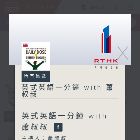
ENG
/
簡
×
全新 RTHK On The Go
取得
一手掌握 RTHK 電台、電視節目
X
所有集數
英式英語一分鐘 with 蕭
叔叔
英式英語一分鐘
with 蕭叔叔
電台直播
英式英語一分鐘 with
所有集數
蕭叔叔
您喜歡這個節目嗎?
主持人：蕭叔叔