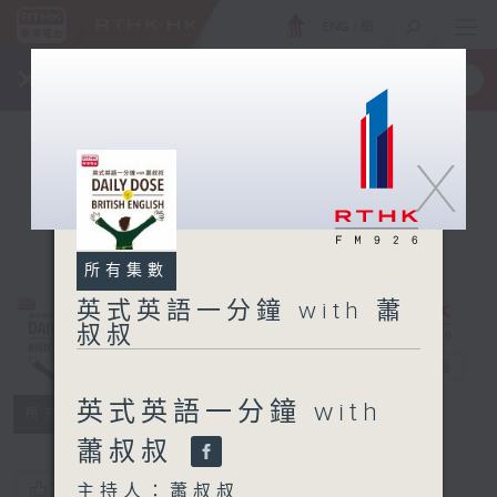
ENG
/
簡
×
全新 RTHK On The Go
取得
一手掌握 RTHK 電台、電視節目
X
所有集數
英式英語一分鐘 with 蕭
叔叔
英式英語一分鐘
with 蕭叔叔
電台直播
英式英語一分鐘 with
所有集數
蕭叔叔
您喜歡這個節目嗎?
主持人：蕭叔叔