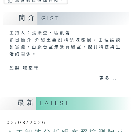
您喜歡這個節目嗎?
簡介
GIST
主持人：張璟瑩、區凱聲
節目簡介:介紹重要創科領域發展，由理論談
到實踐，由錄音室走進實驗室，探討科技與生
活的關係。
監製:張璟瑩
更多...
最新
LATEST
02/08/2026