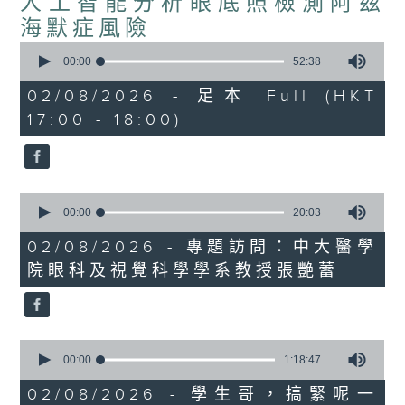
人工智能分析眼底照檢測阿茲
海默症風險
0
seconds
00:00
52:38
of
52
02/08/2026 - 足本 Full (HKT
minutes,
17:00 - 18:00)
38
seconds
0
seconds
00:00
20:03
of
20
02/08/2026 - 專題訪問：中大醫學
minutes,
院眼科及視覺科學學系教授張艷蕾
3
seconds
0
seconds
00:00
1:18:47
of
1
02/08/2026 - 學生哥，搞緊呢一
hour,