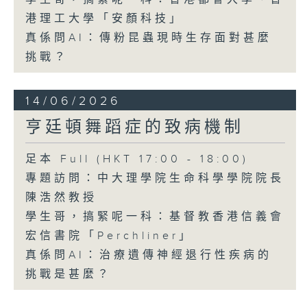
港理工大學「安顏科技」
真係問AI：傳粉昆蟲現時生存面對甚麼
挑戰？
14/06/2026
亨廷頓舞蹈症的致病機制
足本 Full (HKT 17:00 - 18:00)
專題訪問：中大理學院生命科學學院院長
陳浩然教授
學生哥，搞緊呢一科：基督教香港信義會
宏信書院「Perchliner」
真係問AI：治療遺傳神經退行性疾病的
挑戰是甚麼？