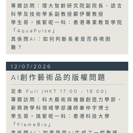
專題訪問：理大智齡研究院副院長、語言
科學及技術學系副教授鄺伊蘭教授
學生哥，搞緊呢一科：香港專業教育學院
「AquaPulse」
真係問AI：如何判斷長者是否吞嚥困
難？
12/07/2026
AI創作藝術品的版權問題
足本 Full (HKT 17:00 - 18:00)
專題訪問：科大藝術與機器創造力學部、
新興跨學科領域學部講師秦仲宇博士
學生哥，搞緊呢一科：香港科技大學
「FlameBio」