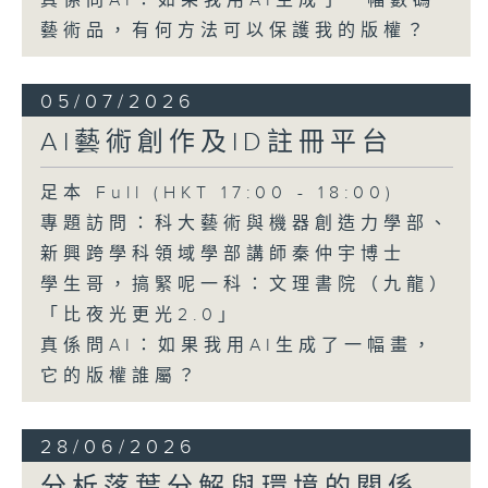
真係問AI：如果我用AI生成了一幅數碼
藝術品，有何方法可以保護我的版權？
05/07/2026
AI藝術創作及ID註冊平台
足本 Full (HKT 17:00 - 18:00)
專題訪問：科大藝術與機器創造力學部、
新興跨學科領域學部講師秦仲宇博士
學生哥，搞緊呢一科：文理書院（九龍）
「比夜光更光2.0」
真係問AI：如果我用AI生成了一幅畫，
它的版權誰屬？
28/06/2026