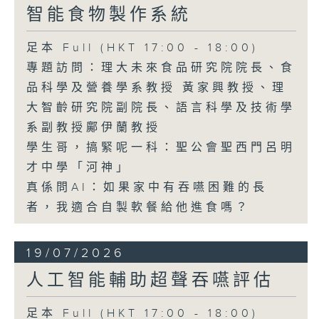
智能食物製作系統
足本 Full (HKT 17:00 - 18:00)
專題訪問：理大未來食品研究院院長、食
品科學及營養學系教授 黃家興教授、理
大智齡研究院副院長、語言科學及技術學
系副教授鄺伊蘭教授
學生哥，搞緊呢一科：聖公會聖西門呂明
才中學「河神」
真係問AI：如果家中有吞嚥困難的長
者，我適合自製軟餐給他進食嗎？
19/07/2026
人工智能輔助超聲吞嚥評估
足本 Full (HKT 17:00 - 18:00)