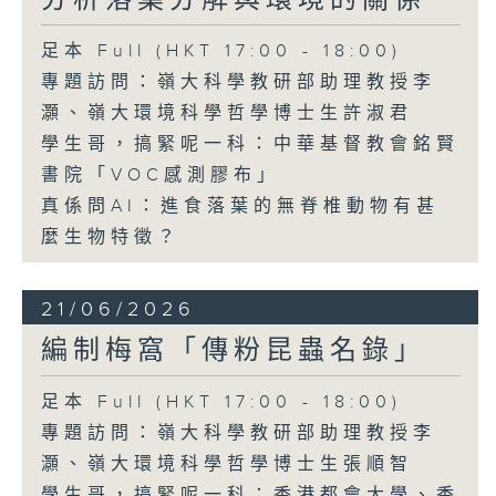
分析落葉分解與環境的關係
足本 Full (HKT 17:00 - 18:00)
專題訪問：嶺大科學教研部助理教授李
灝、嶺大環境科學哲學博士生許淑君
學生哥，搞緊呢一科：中華基督教會銘賢
書院「VOC感測膠布」
真係問AI：進食落葉的無脊椎動物有甚
麼生物特徵？
21/06/2026
編制梅窩「傳粉昆蟲名錄」
足本 Full (HKT 17:00 - 18:00)
專題訪問：嶺大科學教研部助理教授李
灝、嶺大環境科學哲學博士生張順智
學生哥，搞緊呢一科：香港都會大學、香