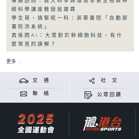
專題訪問：教大科學與環境學系生物與神
經科學講座教授翁建霖
學生哥，搞緊呢一科：英華書院「自動部
署防洪系統」
真係問AI：大眾對於幹細胞科技，有什
麼常見的誤解？
更多 ...
交 通
社 交
聯 絡
公眾回饋