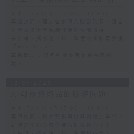
足本 Full (HKT 17:00 - 18:00)
專題訪問：理大智齡研究院副院長、語言
科學及技術學系副教授鄺伊蘭教授
學生哥，搞緊呢一科：香港專業教育學院
「AquaPulse」
真係問AI：如何判斷長者是否吞嚥困
難？
12/07/2026
AI創作藝術品的版權問題
足本 Full (HKT 17:00 - 18:00)
專題訪問：科大藝術與機器創造力學部、
新興跨學科領域學部講師秦仲宇博士
學生哥，搞緊呢一科：香港科技大學