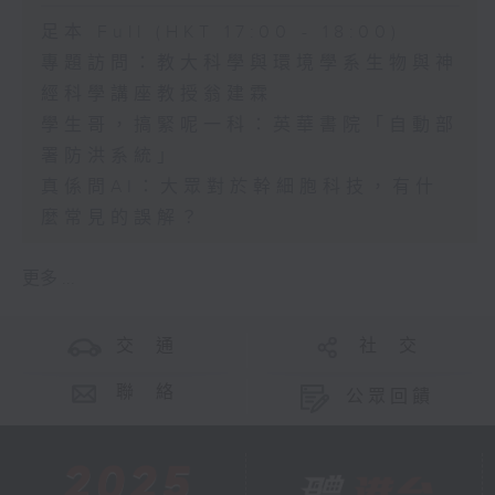
足本 Full (HKT 17:00 - 18:00)
專題訪問：教大科學與環境學系生物與神
經科學講座教授翁建霖
學生哥，搞緊呢一科：英華書院「自動部
署防洪系統」
真係問AI：大眾對於幹細胞科技，有什
麼常見的誤解？
更多 ...
交 通
社 交
聯 絡
公眾回饋