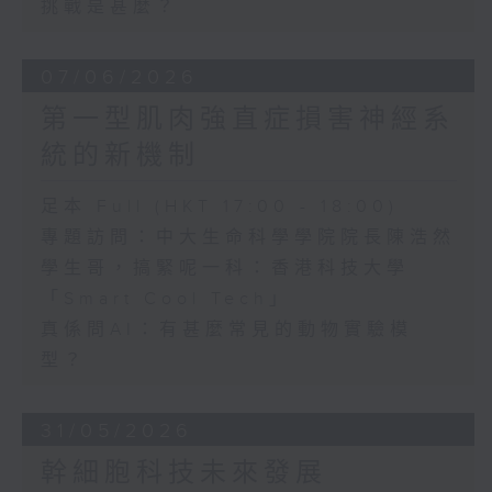
挑戰是甚麼？
07/06/2026
第一型肌肉強直症損害神經系
統的新機制
足本 Full (HKT 17:00 - 18:00)
專題訪問：中大生命科學學院院長陳浩然
學生哥，搞緊呢一科：香港科技大學
「Smart Cool Tech」
真係問AI：有甚麼常見的動物實驗模
型？
31/05/2026
幹細胞科技未來發展