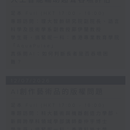
足本 Full (HKT 17:00 - 18:00)
專題訪問：理大智齡研究院副院長、語言
科學及技術學系副教授鄺伊蘭教授
學生哥，搞緊呢一科：香港專業教育學院
「AquaPulse」
真係問AI：如何判斷長者是否吞嚥困
難？
12/07/2026
AI創作藝術品的版權問題
足本 Full (HKT 17:00 - 18:00)
專題訪問：科大藝術與機器創造力學部、
新興跨學科領域學部講師秦仲宇博士
學生哥，搞緊呢一科：香港科技大學