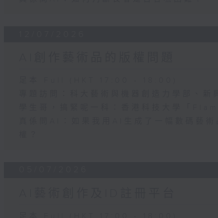
12/07/2026
AI創作藝術品的版權問題
足本 Full (HKT 17:00 - 18:00)
專題訪問：科大藝術與機器創造力學部、新
學生哥，搞緊呢一科：香港科技大學「Flame
真係問AI：如果我用AI生成了一幅數碼藝
權？
05/07/2026
AI藝術創作及ID註冊平台
足本 Full (HKT 17:00 - 18:00)