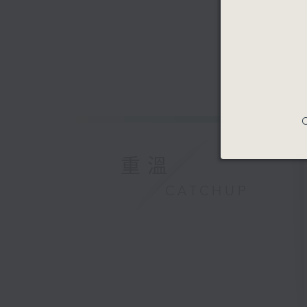
C
重溫
CATCHUP