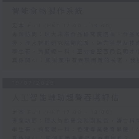
智能食物製作系統
足本 Full (HKT 17:00 - 18:00)
專題訪問：理大未來食品研究院院長、食品
授、理大智齡研究院副院長、語言科學及技
學生哥，搞緊呢一科：聖公會聖西門呂明才
真係問AI：如果家中有吞嚥困難的長者，我
19/07/2026
人工智能輔助超聲吞嚥評估
足本 Full (HKT 17:00 - 18:00)
專題訪問：理大智齡研究院副院長、語言科
學生哥，搞緊呢一科：香港專業教育學院「Aqu
真係問AI：如何判斷長者是否吞嚥困難？