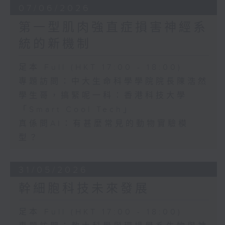
07/06/2026
第一型肌肉強直症損害神經系
統的新機制
足本 Full (HKT 17:00 - 18:00)
專題訪問：中大生命科學學院院長陳浩然
學生哥，搞緊呢一科：香港科技大學
「Smart Cool Tech」
真係問AI：有甚麼常見的動物實驗模
型？
31/05/2026
幹細胞科技未來發展
足本 Full (HKT 17:00 - 18:00)