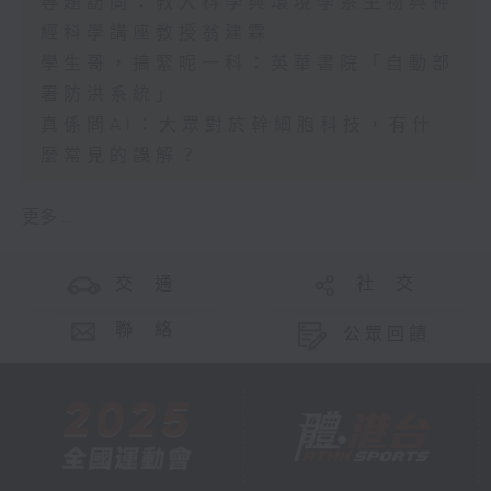
專題訪問：教大科學與環境學系生物與神
經科學講座教授翁建霖
學生哥，搞緊呢一科：英華書院「自動部
署防洪系統」
真係問AI：大眾對於幹細胞科技，有什
麼常見的誤解？
更多 ...
交 通
社 交
聯 絡
公眾回饋