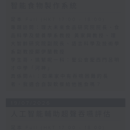
智能食物製作系統
足本 Full (HKT 17:00 - 18:00)
專題訪問：理大未來食品研究院院長、食
品科學及營養學系教授 黃家興教授、理
大智齡研究院副院長、語言科學及技術學
系副教授鄺伊蘭教授
學生哥，搞緊呢一科：聖公會聖西門呂明
才中學「河神」
真係問AI：如果家中有吞嚥困難的長
者，我適合自製軟餐給他進食嗎？
19/07/2026
人工智能輔助超聲吞嚥評估
足本 Full (HKT 17:00 - 18:00)