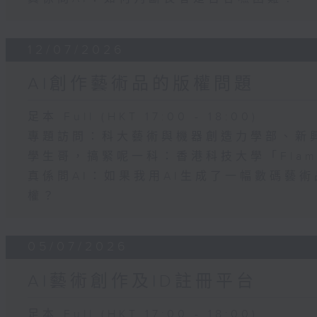
12/07/2026
AI創作藝術品的版權問題
足本 Full (HKT 17:00 - 18:00)
專題訪問：科大藝術與機器創造力學部、新
學生哥，搞緊呢一科：香港科技大學「Flame
真係問AI：如果我用AI生成了一幅數碼藝
權？
05/07/2026
AI藝術創作及ID註冊平台
足本 Full (HKT 17:00 - 18:00)