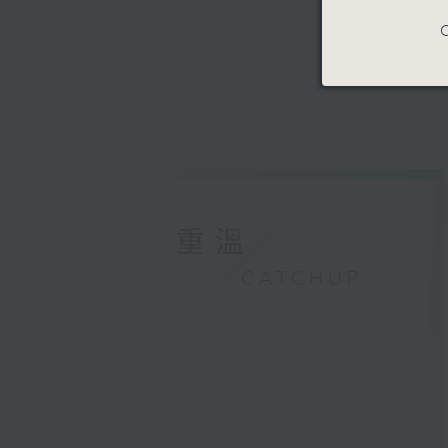
C
重溫
CATCHUP