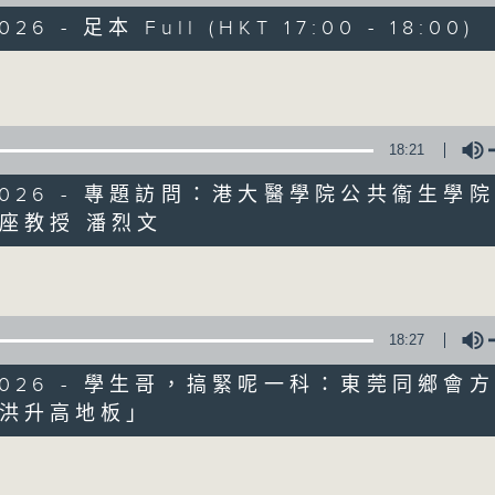
節目簡介:介紹重要創科領域發展，由理論談
026 - 足本 Full (HKT 17:00 - 18:00)
與生活的關係。
Volume
監製:張璟瑩
18:21
5/2026 - 專題訪問：港大醫學院公共衞生學
座教授 潘烈文
02/08/2026
Volume
人工智能分析眼底照檢測阿茲海默
0
seconds
00:00
18:27
of
52
02/08/2026 - 足本 Full (HKT 17:00 
5/2026 - 學生哥，搞緊呢一科：東莞同鄉會
minutes,
38
洪升高地板」
seconds
Volume
Volume
90%
0