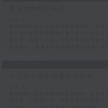
智能食物製作系統
足本 Full (HKT 17:00 - 18:00)
專題訪問：理大未來食品研究院院長、食品
授、理大智齡研究院副院長、語言科學及技
學生哥，搞緊呢一科：聖公會聖西門呂明才
真係問AI：如果家中有吞嚥困難的長者，我
19/07/2026
人工智能輔助超聲吞嚥評估
足本 Full (HKT 17:00 - 18:00)
專題訪問：理大智齡研究院副院長、語言科
學生哥，搞緊呢一科：香港專業教育學院「Aqu
真係問AI：如何判斷長者是否吞嚥困難？