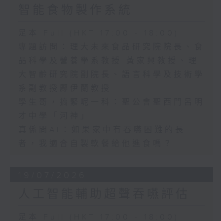
智能食物製作系統
足本 Full (HKT 17:00 - 18:00)
專題訪問：理大未來食品研究院院長、食
品科學及營養學系教授 黃家興教授、理
大智齡研究院副院長、語言科學及技術學
系副教授鄺伊蘭教授
學生哥，搞緊呢一科：聖公會聖西門呂明
才中學「河神」
真係問AI：如果家中有吞嚥困難的長
者，我適合自製軟餐給他進食嗎？
19/07/2026
人工智能輔助超聲吞嚥評估
足本 Full (HKT 17:00 - 18:00)