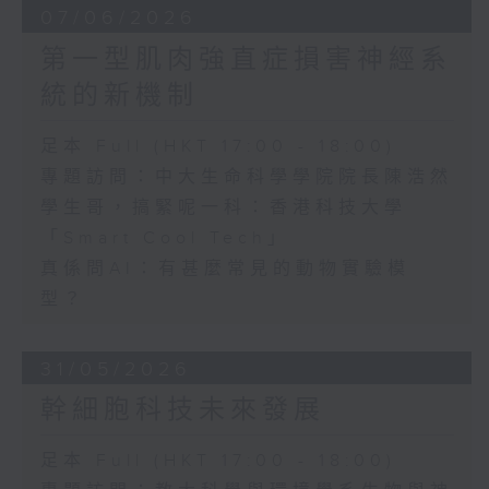
07/06/2026
第一型肌肉強直症損害神經系
統的新機制
足本 Full (HKT 17:00 - 18:00)
專題訪問：中大生命科學學院院長陳浩然
學生哥，搞緊呢一科：香港科技大學
「Smart Cool Tech」
真係問AI：有甚麼常見的動物實驗模
型？
31/05/2026
幹細胞科技未來發展
足本 Full (HKT 17:00 - 18:00)