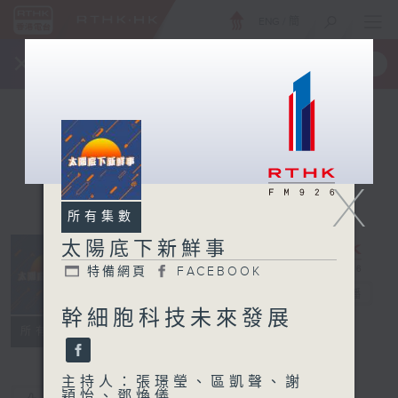
ENG
/
簡
×
全新 RTHK On The Go
取得
一手掌握 RTHK 電台、電視節目
X
所有集數
太陽底下新鮮事
特備網頁
FACEBOOK
太陽底下新鮮事
電台直播
幹細胞科技未來發展
特備網頁
FACEBOOK
所有集數
主持人：張璟瑩、區凱聲、謝
穎怡、鄧煥儀